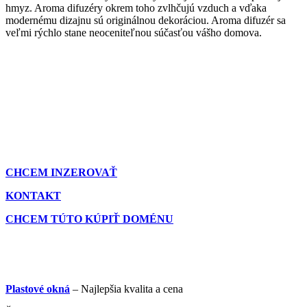
hmyz. Aroma difuzéry okrem toho zvlhčujú vzduch a vďaka
modernému dizajnu sú originálnou dekoráciou. Aroma difuzér sa
veľmi rýchlo stane neoceniteľnou súčasťou vášho domova.
CHCEM INZEROVAŤ
KONTAKT
CHCEM TÚTO KÚPIŤ DOMÉNU
Plastové okná
– Najlepšia kvalita a cena